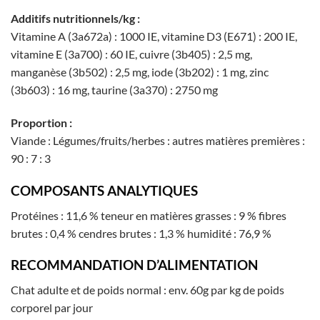
Additifs nutritionnels/kg :
Vitamine A (3a672a) : 1000 IE, vitamine D3 (E671) : 200 IE,
vitamine E (3a700) : 60 IE, cuivre (3b405) : 2,5 mg,
manganèse (3b502) : 2,5 mg, iode (3b202) : 1 mg, zinc
(3b603) : 16 mg, taurine (3a370) : 2750 mg
Proportion :
Viande : Légumes/fruits/herbes : autres matières premières :
90 : 7 : 3
COMPOSANTS ANALYTIQUES
Protéines : 11,6 % teneur en matières grasses : 9 % fibres
brutes : 0,4 % cendres brutes : 1,3 % humidité : 76,9 %
RECOMMANDATION D’ALIMENTATION
Chat adulte et de poids normal : env. 60g par kg de poids
corporel par jour