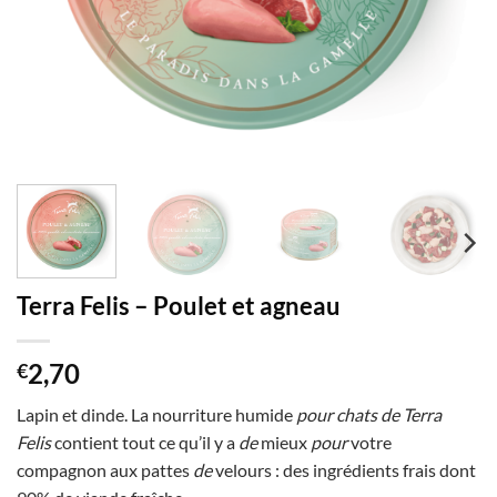
Terra Felis – Poulet et agneau
2,70
€
Lapin et dinde. La nourriture humide
pour chats de Terra
Felis
contient tout ce qu’il y a
de
mieux
pour
votre
compagnon aux pattes
de
velours : des ingrédients frais dont