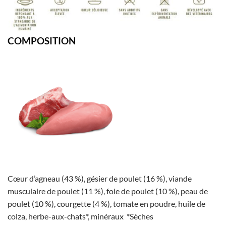
COMPOSITION
Cœur d’agneau (43 %), gésier de poulet (16 %), viande
musculaire de poulet (11 %), foie de poulet (10 %), peau de
poulet (10 %), courgette (4 %), tomate en poudre, huile de
colza, herbe-aux-chats*, minéraux *Sèches