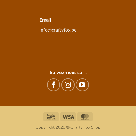
Email
info@craftyfox.be
Suivez-nous sur :
Bancontact
Visa
MasterCard
Copyright 2026 © Crafty Fox Shop