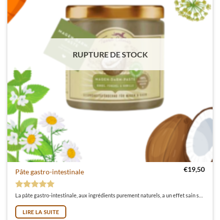
RUPTURE DE STOCK
€
19,50
Pâte gastro-intestinale
Note
5
sur 5
La pâte gastro-intestinale, aux ingrédients purement naturels, a un effet sain sur le tube digestif. Le fenouil, la carotte, la camomille, la passiflore et la mélisse ont montré dans les études de naturopathie leurs qualités bénéfiques. L'argile et le charbon actif aident à réguler la fonction de l'acide gastrique. Les probiotiques favorisent une flore gastro-intestinale saine et équilibrée.
LIRE LA SUITE