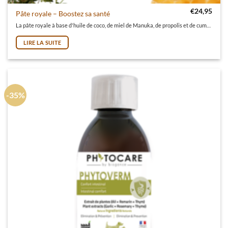
€
24,95
Pâte royale – Boostez sa santé
La pâte royale à base d'huile de coco, de miel de Manuka, de propolis et de cumin noir, apporte un soutien pendant la régénération cellulaire, soutient le
LIRE LA SUITE
-35%