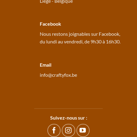
Liège - Belgique
Facebook
Nous restons joignables sur
Facebook
,
du lundi au vendredi, de 9h30 à 16h30.
Email
info@craftyfox.be
Suivez-nous sur :