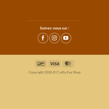
Suivez-nous sur :
Bancontact
Visa
MasterCard
Copyright 2026 © Crafty Fox Shop