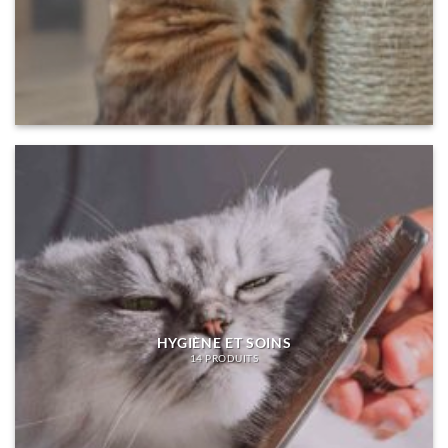
HYGIÈNE ET SOINS
14 PRODUITS