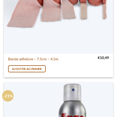
€
10,49
Bande adhésive – 7.5cm – 4.5m
AJOUTER AU PANIER
-21%