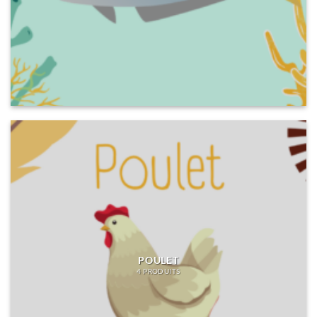
POULET
4 PRODUITS