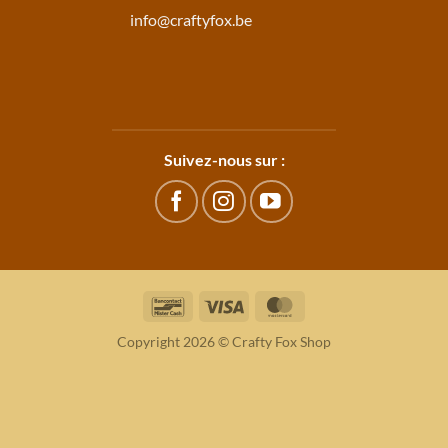
info@craftyfox.be
Suivez-nous sur :
Bancontact
Visa
MasterCard
Copyright 2026 © Crafty Fox Shop