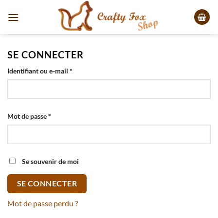
Passer
au
contenu
SE CONNECTER
Obligatoire
Identifiant ou e-mail
*
Obligatoire
Mot de passe
*
Se souvenir de moi
SE CONNECTER
Mot de passe perdu ?