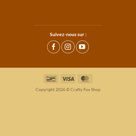
Suivez-nous sur :
Bancontact
Visa
MasterCard
Copyright 2026 © Crafty Fox Shop