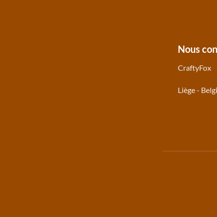
Nous con
CraftyFox
Liège - Belg