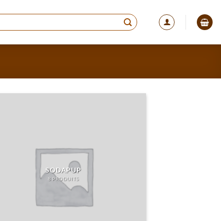
SODAPUP
8 PRODUITS