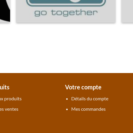
uits
Votre compte
x produits
Détails du compte
es ventes
Mes commandes