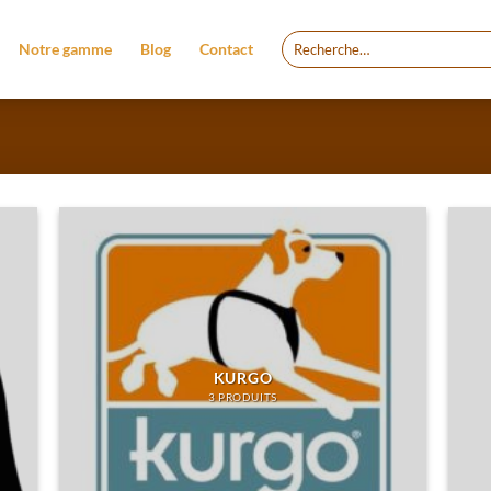
Recherche
Notre gamme
Blog
Contact
pour :
KURGO
3 PRODUITS