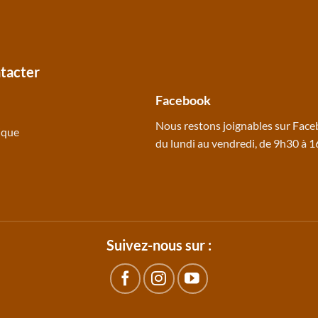
tacter
Facebook
Nous restons joignables sur
Face
ique
du lundi au vendredi, de 9h30 à 
Suivez-nous sur :