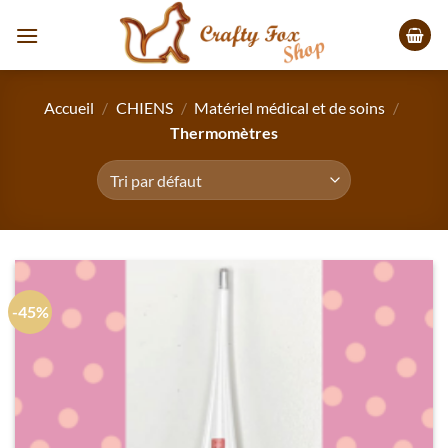
Passer
au
contenu
Accueil
/
CHIENS
/
Matériel médical et de soins
/
Thermomètres
-45%