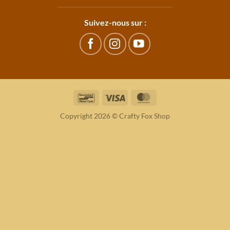
Suivez-nous sur :
Bancontact
Visa
MasterCard
Copyright 2026 © Crafty Fox Shop