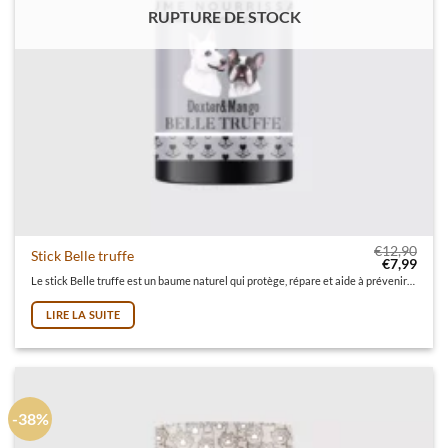
RUPTURE DE STOCK
€
12,90
Stick Belle truffe
Le prix init
Le pr
€
7,99
Le stick Belle truffe est un baume naturel qui protège, répare et aide à prévenir la truffe sèche et craquée. Son petit +? S<on format stick très pratique!
LIRE LA SUITE
-38%