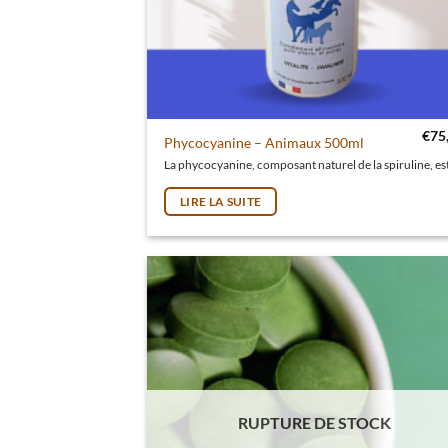
€
75
Phycocyanine – Animaux 500ml
LIRE LA SUITE
RUPTURE DE STOCK