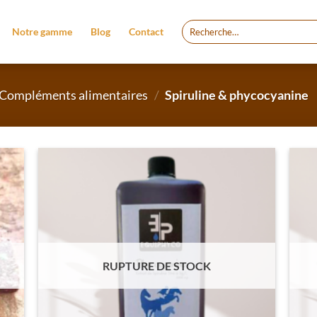
Recherche
Notre gamme
Blog
Contact
pour :
Compléments alimentaires
/
Spiruline & phycocyanine
RUPTURE DE STOCK