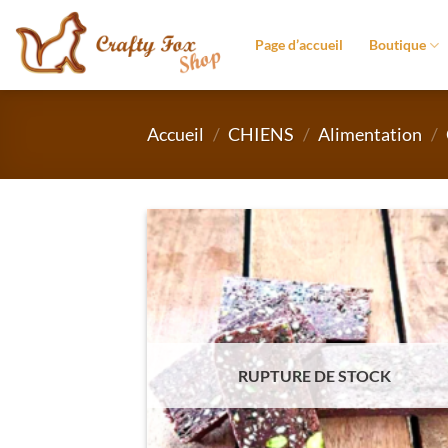
Passer
au
Page d’accueil
Boutique
contenu
Accueil
/
CHIENS
/
Alimentation
/
RUPTURE DE STOCK