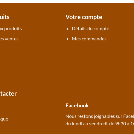
uits
Votre compte
x produits
Détails du compte
es ventes
Mes commandes
tacter
Facebook
Nous restons joignables sur
Face
ique
du lundi au vendredi, de 9h30 à 