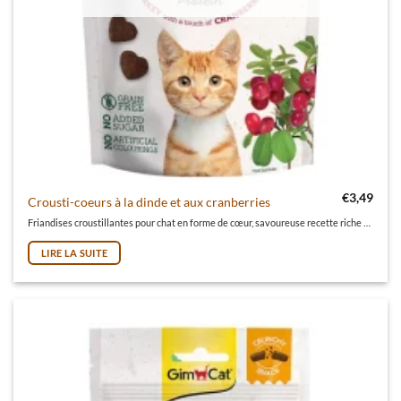
€
3,49
Crousti-coeurs à la dinde et aux cranberries
Friandises croustillantes pour chat en forme de cœur, savoureuse recette riche en protéines, sans sucre ajouté ni arômes artificiels, sans céréales.
LIRE LA SUITE