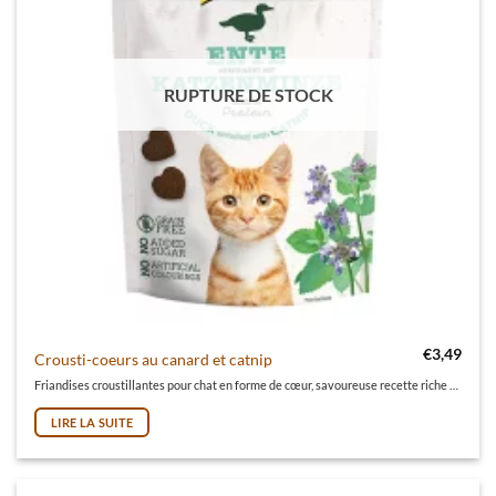
RUPTURE DE STOCK
€
3,49
Crousti-coeurs au canard et catnip
Friandises croustillantes pour chat en forme de cœur, savoureuse recette riche en protéines, sans sucre ajouté ni arômes artificiels, sans céréales.
LIRE LA SUITE