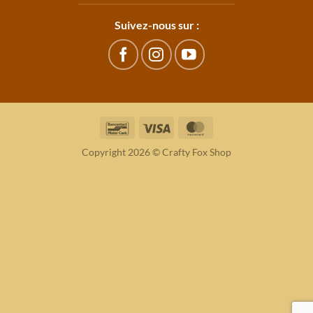
Suivez-nous sur :
Bancontact
Visa
MasterCard
Copyright 2026 © Crafty Fox Shop