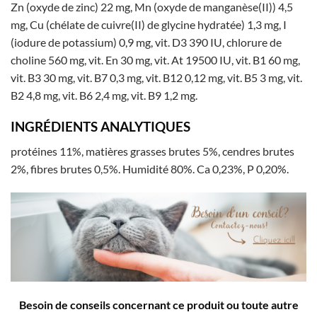
Zn (oxyde de zinc) 22 mg, Mn (oxyde de manganèse(II)) 4,5
mg, Cu (chélate de cuivre(II) de glycine hydratée) 1,3 mg, I
(iodure de potassium) 0,9 mg, vit. D3 390 IU, chlorure de
choline 560 mg, vit. En 30 mg, vit. At 19500 IU, vit. B1 60 mg,
vit. B3 30 mg, vit. B7 0,3 mg, vit. B12 0,12 mg, vit. B5 3 mg, vit.
B2 4,8 mg, vit. B6 2,4 mg, vit. B9 1,2 mg.
INGRÉDIENTS ANALYTIQUES
protéines 11%, matières grasses brutes 5%, cendres brutes
2%, fibres brutes 0,5%. Humidité 80%. Ca 0,23%, P 0,20%.
Besoin de conseils concernant ce produit ou toute autre