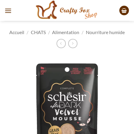
Passer
au
contenu
Accueil
/
CHATS
/
Alimentation
/
Nourriture humide