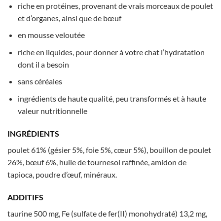
riche en protéines, provenant de vrais morceaux de poulet
et d’organes, ainsi que de bœuf
en mousse veloutée
riche en liquides, pour donner à votre chat l’hydratation
dont il a besoin
sans céréales
ingrédients de haute qualité, peu transformés et à haute
valeur nutritionnelle
INGRÉDIENTS
poulet 61% (gésier 5%, foie 5%, cœur 5%), bouillon de poulet
26%, bœuf 6%, huile de tournesol raffinée, amidon de
tapioca, poudre d’œuf, minéraux.
ADDITIFS
taurine 500 mg, Fe (sulfate de fer(II) monohydraté) 13,2 mg,