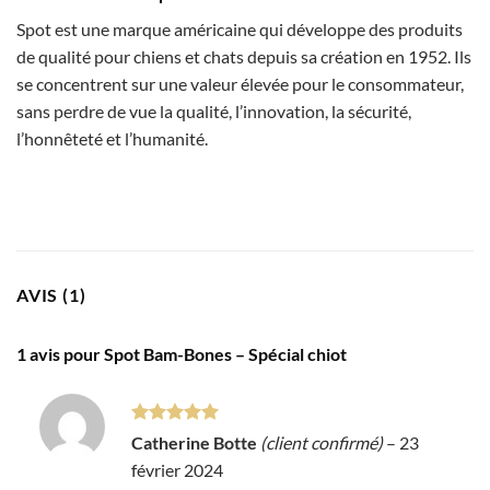
Spot est une marque américaine qui développe des produits
de qualité pour chiens et chats depuis sa création en 1952. Ils
se concentrent sur une valeur élevée pour le consommateur,
sans perdre de vue la qualité, l’innovation, la sécurité,
l’honnêteté et l’humanité.
AVIS (1)
1 avis pour
Spot Bam-Bones – Spécial chiot
Note
5
sur
Catherine Botte
(client confirmé)
–
23
5
février 2024