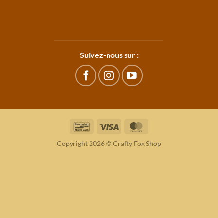
Suivez-nous sur :
Bancontact
Visa
MasterCard
Copyright 2026 © Crafty Fox Shop