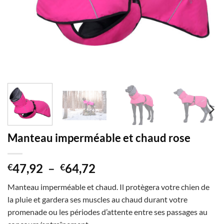
Manteau imperméable et chaud rose
Plage
47,92
–
64,72
€
€
de
Manteau imperméable et chaud. Il protègera votre chien de
prix :
la pluie et gardera ses muscles au chaud durant votre
€47,92
promenade ou les périodes d’attente entre ses passages au
à