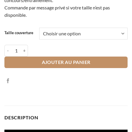
concours/entraînement.
€64,72
Commande par message privé si votre taille n’est pas
disponible.
Taille couverture
quantité de Manteau imperméable et chaud rose
AJOUTER AU PANIER
DESCRIPTION