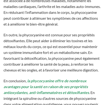
est associée à de nombreuses maladies, notamment les
maladies cardiaques, l’arthrite et les maladies auto-immunes.
En réduisant l’inflammation dans le corps, la phycocyanine
peut contribuer à atténuer les symptômes de ces affections
et à améliorer le bien-être général.
En outre, la phycocyanine est connue pour ses propriétés
détoxifiantes. Elle peut aider à éliminer les toxines et les
métaux lourds du corps, ce qui est essentiel pour maintenir
un système immunitaire fort et un métabolisme sain. En
favorisant la détoxification, la phycocyanine peut également
contribuer à améliorer la santé de la peau, à renforcer les
cheveux et les ongles, et à favoriser une meilleure digestion.
En conclusion,
la phycocyanine offre de nombreux
avantages pour la santé en raison de ses propriétés
antioxydantes, anti-inflammatoires et détoxifiantes
. En
intégrant la spiruline ou d’autres sources de phycocyanine
dans votre alimentation quotidienne, vous pouvez soutenir