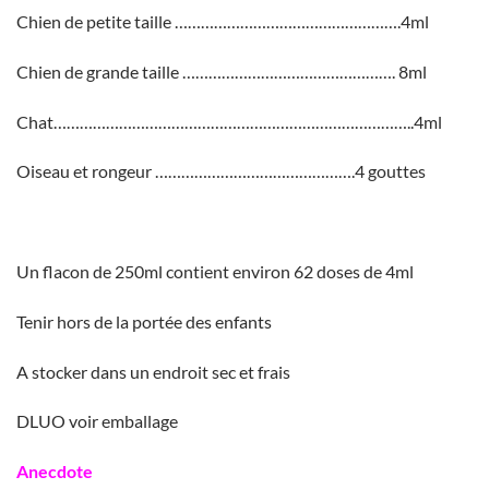
Chien de petite taille …………………………………………….4ml
Chien de grande taille …………………………………………. 8ml
Chat………………………………………………………………………..4ml
Oiseau et rongeur ……………………………………….4 gouttes
Un flacon de 250ml contient environ 62 doses de 4ml
Tenir hors de la portée des enfants
A stocker dans un endroit sec et frais
DLUO voir emballage
Anecdote