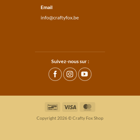
Email
info@craftyfox.be
Suivez-nous sur :
Bancontact
Visa
MasterCard
Copyright 2026 © Crafty Fox Shop