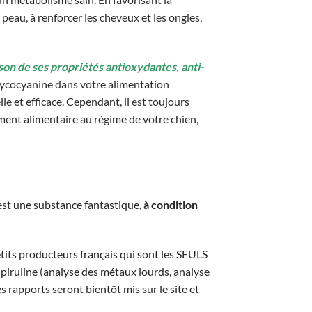
peau, à renforcer les cheveux et les ongles,
on de ses propriétés antioxydantes, anti-
phycocyanine dans votre alimentation
e et efficace. Cependant, il est toujours
ent alimentaire au régime de votre chien,
e est une substance fantastique,
à condition
tits producteurs français qui sont les SEULS
r spiruline (analyse des métaux lourds, analyse
es rapports seront bientôt mis sur le site et