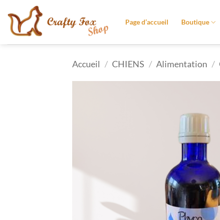
Passer
au
Page d’accueil
Boutique
contenu
Accueil
/
CHIENS
/
Alimentation
/