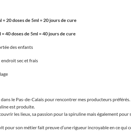
l = 20 doses de 5ml = 20 jours de cure
 = 40 doses de 5ml = 40 jours de cure
ortée des enfants
endroit sec et frais
lage
 dans le Pas-de-Calais pour rencontrer mes producteurs préférés. J
line est produite.
couvrir les lieux, sa passion pour la spiruline mais également pour
it pour son métier fait preuve d’une rigueur incroyable en ce qui c