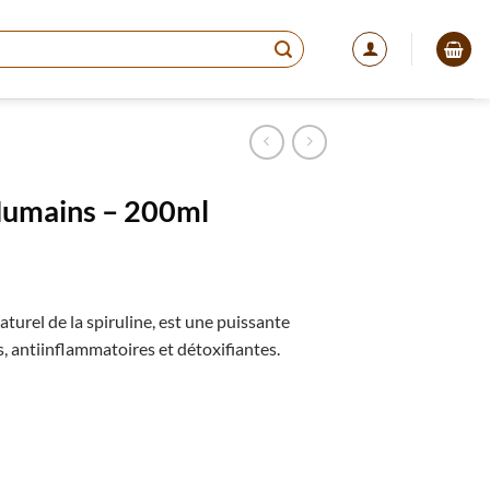
Humains – 200ml
urel de la spiruline, est une puissante
, antiinflammatoires et détoxifiantes.