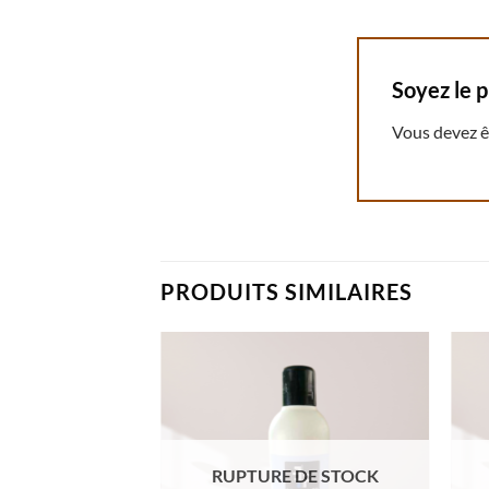
Soyez le 
Vous devez 
PRODUITS SIMILAIRES
 DE STOCK
RUPTURE DE STOCK