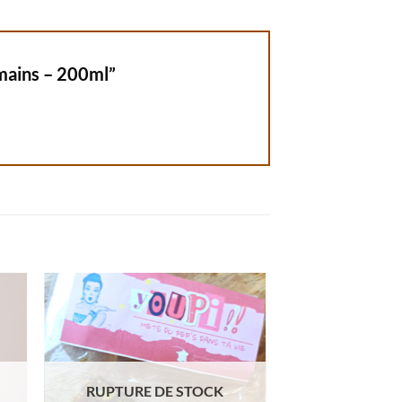
umains – 200ml”
RUPTURE DE STOCK