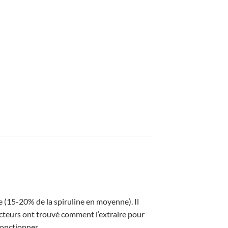
 (15-20% de la spiruline en moyenne). Il
ducteurs ont trouvé comment l’extraire pour
fonctionner.