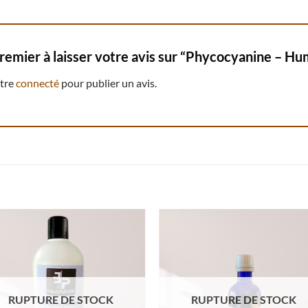
premier à laisser votre avis sur “Phycocyanine – H
être
connecté
pour publier un avis.
RUPTURE DE STOCK
RUPTURE DE STOCK