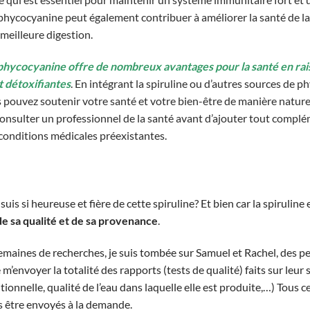
 phycocyanine peut également contribuer à améliorer la santé de la 
 meilleure digestion.
phycocyanine offre de nombreux avantages pour la santé en rais
t détoxifiantes
. En intégrant la spiruline ou d’autres sources de 
 pouvez soutenir votre santé et votre bien-être de manière naturell
sulter un professionnel de la santé avant d’ajouter tout complém
s conditions médicales préexistantes.
suis si heureuse et fière de cette spiruline? Et bien car la spirulin
de sa qualité et de sa provenance
.
emaines de recherches, je suis tombée sur Samuel et Rachel, des pe
 m’envoyer la totalité des rapports (tests de qualité) faits sur leu
tionnelle, qualité de l’eau dans laquelle elle est produite,…) Tous c
 être envoyés à la demande.