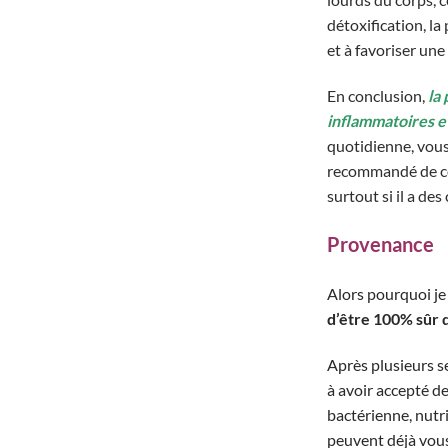
détoxification, la
et à favoriser une
En conclusion,
la 
inflammatoires e
quotidienne, vous
recommandé de con
surtout si il a de
Provenance
Alors pourquoi je 
d’être 100% sûr 
Après plusieurs s
à avoir accepté de
bactérienne, nutri
peuvent déjà vous