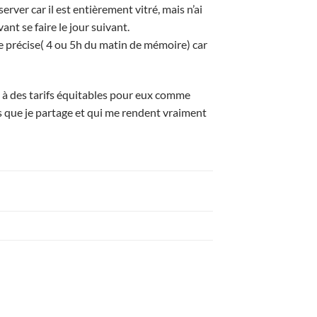
rver car il est entièrement vitré, mais n’ai
ant se faire le jour suivant.
ure précise( 4 ou 5h du matin de mémoire) car
, à des tarifs équitables pour eux comme
s que je partage et qui me rendent vraiment