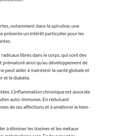
ertes, notamment dans la spiruline, une
présente un intérêt particulier pour les
antes.
 radicaux libres dans le corps, qui sont des
nt prématuré ainsi qu’au développement de
ne peut aider à maintenir la santé globale et
r et le diabète.
tées. L’inflammation chronique est associée
ladies auto-immunes. En réduisant
es de ces affections et à améliorer le bien-
er à éliminer les toxines et les métaux
un métabolisme sain. En favorisant la