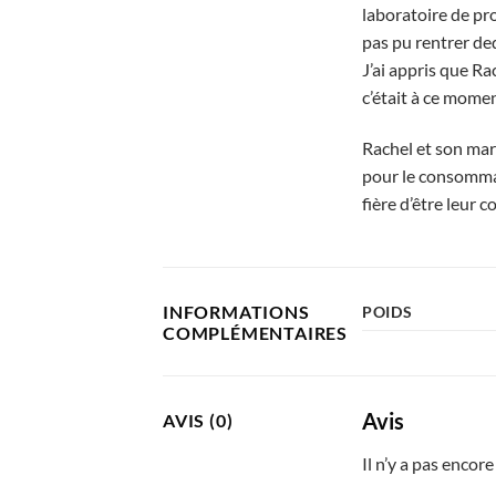
laboratoire de pro
pas pu rentrer ded
J’ai appris que Ra
c’était à ce momen
Rachel et son mar
pour le consommat
fière d’être leur c
INFORMATIONS
POIDS
COMPLÉMENTAIRES
Avis
AVIS (0)
Il n’y a pas encore 