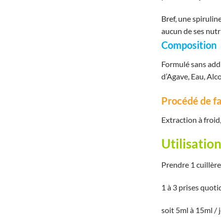
Bref, une spiruli
aucun de ses nutr
Composition
Formulé sans addit
d’Agave, Eau, Alco
Procédé de fa
Extraction à froi
Utilisatio
Prendre 1 cuillère
1 à 3 prises quot
soit 5ml à 15ml /