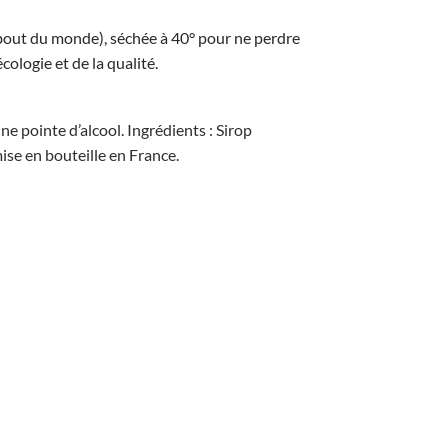
e bout du monde), séchée à 40° pour ne perdre
ologie et de la qualité.
ne pointe d’alcool. Ingrédients : Sirop
ise en bouteille en France.