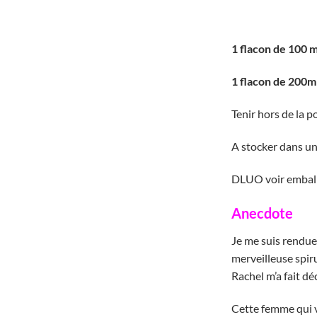
1 flacon de 100 m
1 flacon de 200ml
Tenir hors de la p
A stocker dans un 
DLUO voir embal
Anecdote
Je me suis rendue
merveilleuse spiru
Rachel m’a fait dé
Cette femme qui v