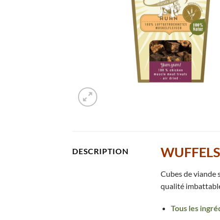
WUFFELS :
DESCRIPTION
Cubes de viande s
qualité imbattable
Tous les ingr