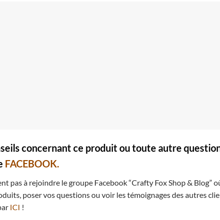
seils concernant ce produit ou toute autre questi
ge
FACEBOOK.
nt pas à rejoindre le groupe Facebook “Crafty Fox Shop & Blog” o
oduits, poser vos questions ou voir les témoignages des autres cl
par
ICI
!