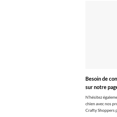
Besoin de con
sur notre pa
N’hésitez égaleme
chien avec nos pr
Crafty Shoppers 