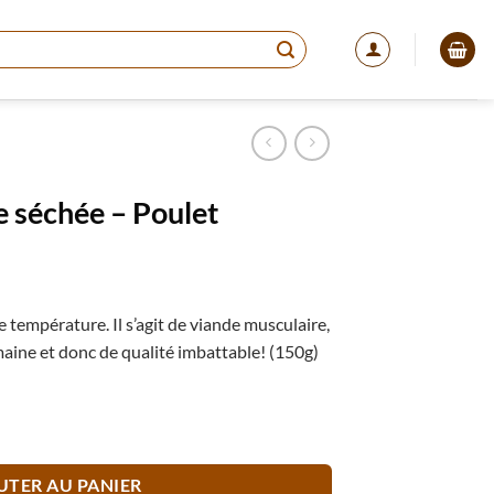
 séchée – Poulet
 température. Il s’agit de viande musculaire,
ine et donc de qualité imbattable! (150g)
hée - Poulet
UTER AU PANIER