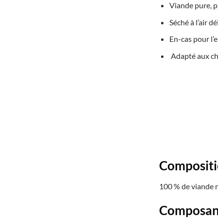
Viande pure, p
Séché à l’air d
En-cas pour l
Adapté aux chi
Composit
100 % de viande 
Composant