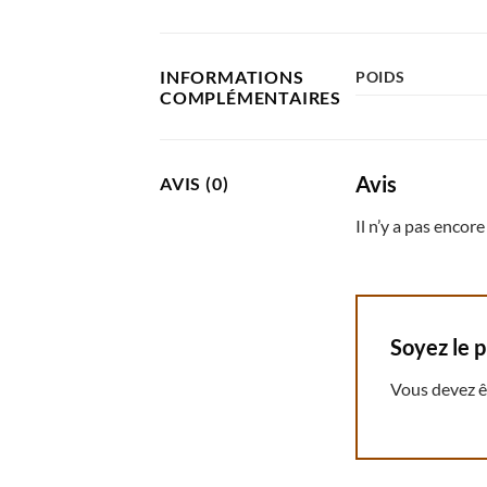
INFORMATIONS
POIDS
COMPLÉMENTAIRES
Avis
AVIS (0)
Il n’y a pas encore 
Soyez le 
Vous devez 