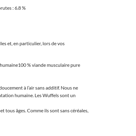
rutes : 6.8 %
es et, en particulier, lors de vos
on humaine100 % viande musculaire pure
oucement à l’air sans additif. Nous ne
ntation humaine. Les Wuffels sont un
 et tous âges. Comme ils sont sans céréales,