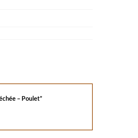
séchée – Poulet”