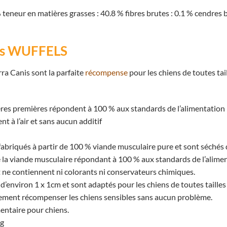
 te
neur en matières grasses : 40.8 % fibres brutes : 0.1 % cendres b
is WUFFELS
ra Canis sont la parfaite
récompense
pour les chiens de toutes taill
ières premières répondent à 100 % aux standards de l’alimentati
 à l’air et sans aucun additif
fabriqués à partir de 100 % viande musculaire pure et sont séchés d
e la viande musculaire répondant à 100 % aux standards de l’alime
t ne contiennent ni colorants ni conservateurs chimiques.
’environ 1 x 1cm et sont adaptés pour les chiens de toutes tailles
ement récompenser les chiens sensibles sans aucun problème.
ntaire pour chiens.
0g