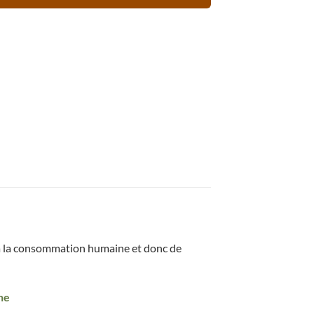
e à la consommation humaine et donc de
ne