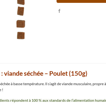
 viande séchée – Poulet (150g)
échée à basse température. Il s’agit de viande musculaire, propr
 !
édients répondent à 100 % aux standards de l’alimentation humai