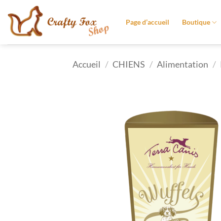
Passer
au
Page d’accueil
Boutique
contenu
Accueil
/
CHIENS
/
Alimentation
/