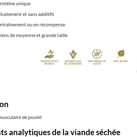
rotéine unique
élicatement et sans additifs
’entraînement ou en récompense
ens de moyenne et grande taille
ion
musculaire de poulet
s analytiques de la viande séchée