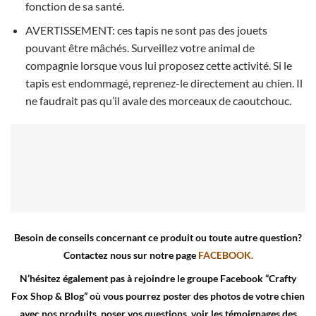
fonction de sa santé.
AVERTISSEMENT: ces tapis ne sont pas des jouets
pouvant être mâchés. Surveillez votre animal de
compagnie lorsque vous lui proposez cette activité. Si le
tapis est endommagé, reprenez-le directement au chien. Il
ne faudrait pas qu’il avale des morceaux de caoutchouc.
Besoin de conseils concernant ce produit ou toute autre question?
Contactez nous sur notre page
FACEBOOK.
N’hésitez également pas à rejoindre le groupe Facebook “Crafty
Fox Shop & Blog” où vous pourrez poster des photos de votre chien
avec nos produits, poser vos questions, voir les témoignages des