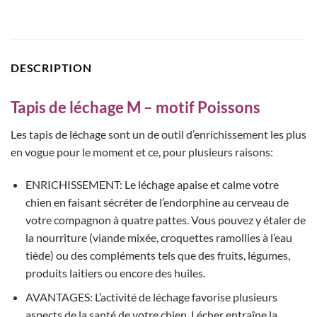
DESCRIPTION
Tapis de léchage M – motif Poissons
Les tapis de léchage sont un de outil d’enrichissement les plus
en vogue pour le moment et ce, pour plusieurs raisons:
ENRICHISSEMENT: Le léchage apaise et calme votre
chien en faisant sécréter de l’endorphine au cerveau de
votre compagnon à quatre pattes. Vous pouvez y étaler de
la nourriture (viande mixée, croquettes ramollies à l’eau
tiède) ou des compléments tels que des fruits, légumes,
produits laitiers ou encore des huiles.
AVANTAGES: L’activité de léchage favorise plusieurs
aspects de la santé de votre chien. Lécher entraîne la