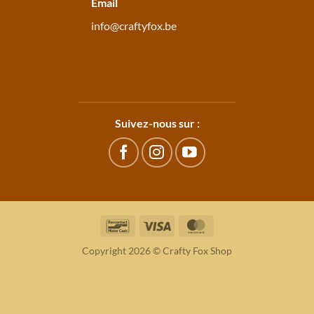
Email
info@craftyfox.be
Suivez-nous sur :
Bancontact
Visa
MasterCard
Copyright 2026 © Crafty Fox Shop