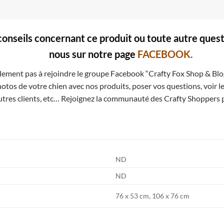
conseils concernant ce produit ou toute autre ques
nous sur notre page
FACEBOOK.
lement pas à rejoindre le groupe Facebook “Crafty Fox Shop & Bl
otos de votre chien avec nos produits, poser vos questions, voir 
utres clients, etc… Rejoignez la communauté des Crafty Shoppers 
ND
ND
76 x 53 cm, 106 x 76 cm