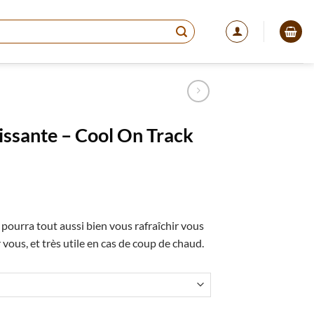
hissante – Cool On Track
age
 pourra tout aussi bien vous rafraîchir vous
x :
vous, et très utile en cas de coup de chaud.
6,90
7,00