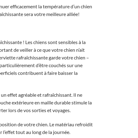
inuer efficacement la température d’un chien
raîchissante sera votre meilleure alliée!
îchissante ! Les chiens sont sensibles à la
rtant de veiller à ce que votre chien n’ait
erviette rafraîchissante garde votre chien –
 particulièrement d’être couchés sur une
erficiels contribuent à faire baisser la
n effet agréable et rafraîchissant. Il ne
uche extérieure en maille durable stimule la
orter lors de vos sorties et voyages.
isposition de votre chien. Le matériau refroidit
l’effet tout au long de la journée.