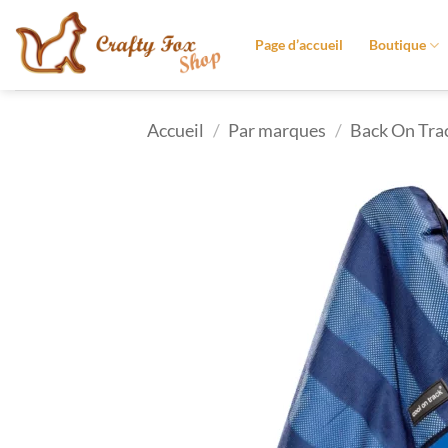
Passer
au
Page d’accueil
Boutique
contenu
Accueil
/
Par marques
/
Back On Tra