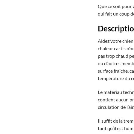
Que ce soit pour 
qui fait un coup de
Descripti
Aidez votre chien 
chaleur car ils n’
pas trop chaud pen
ou d’autres membr
surface fraîche, ca
température du c
Le matériau techni
contient aucun pr
circulation de l’ai
Il suffit de la tre
tant qu’il est hum