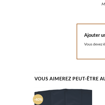
Mê
Ajouter u
Vous devez 
VOUS AIMEREZ PEUT-ÊTRE A
-40%