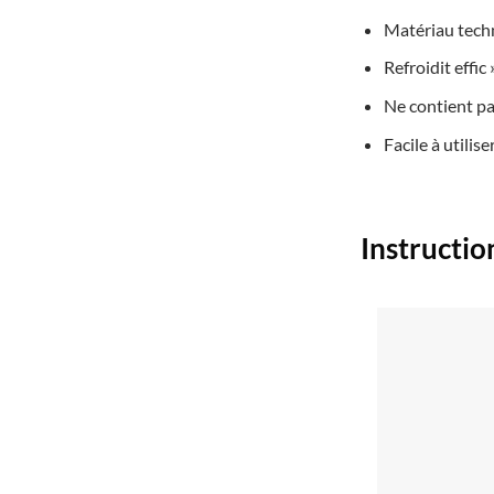
Matériau tech
Refroidit effic
Ne contient pa
Facile à utilise
Instructio