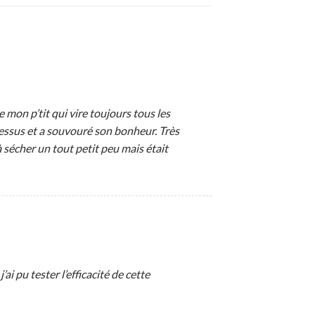
 mon p’tit qui vire toujours tous les
 dessus et a souvouré son bonheur. Très
sécher un tout petit peu mais était
ai pu tester l’efficacité de cette