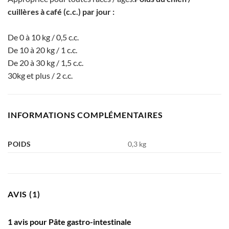
cuillères à café (c.c.) par jour :
De 0 à 10 kg / 0,5 c.c.
De 10 à 20 kg / 1 c.c.
De 20 à 30 kg / 1,5 c.c.
30kg et plus / 2 c.c.
INFORMATIONS COMPLÉMENTAIRES
POIDS
0,3 kg
AVIS (1)
1 avis pour
Pâte gastro-intestinale