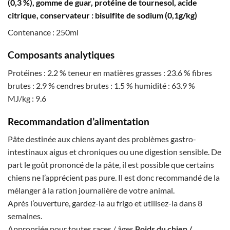
(0,3 %), gomme de guar, protéine de tournesol, acide
citrique, conservateur : bisulfite de sodium (0,1g/kg)
Contenance : 250ml
Composants analytiques
Protéines : 2.2 % teneur en matières grasses : 23.6 % fibres
brutes : 2.9 % cendres brutes : 1.5 % humidité : 63.9 %
MJ/kg : 9.6
Recommandation d’alimentation
Pâte destinée aux chiens ayant des problèmes gastro-
intestinaux aigus et chroniques ou une digestion sensible. De
part le goût prononcé de la pâte, il est possible que certains
chiens ne l’apprécient pas pure. Il est donc recommandé de la
mélanger à la ration journalière de votre animal.
Après l’ouverture, gardez-la au frigo et utilisez-la dans 8
semaines.
Appropriée pour toutes races / âges.
Poids du chien /