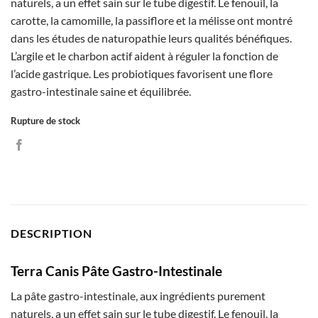
naturels, a un effet sain sur le tube digestif. Le fenouil, la
carotte, la camomille, la passiflore et la mélisse ont montré
dans les études de naturopathie leurs qualités bénéfiques.
L’argile et le charbon actif aident à réguler la fonction de
l’acide gastrique. Les probiotiques favorisent une flore
gastro-intestinale saine et équilibrée.
Rupture de stock
DESCRIPTION
Terra Canis Pâte Gastro-Intestinale
La pâte gastro-intestinale, aux ingrédients purement
naturels, a un effet sain sur le tube digestif. Le fenouil, la