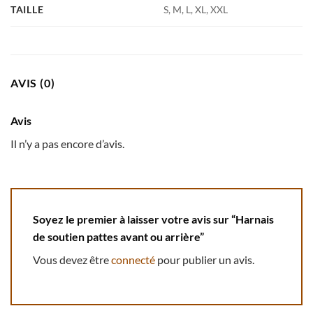
TAILLE
S, M, L, XL, XXL
AVIS (0)
Avis
Il n’y a pas encore d’avis.
Soyez le premier à laisser votre avis sur “Harnais
de soutien pattes avant ou arrière”
Vous devez être
connecté
pour publier un avis.