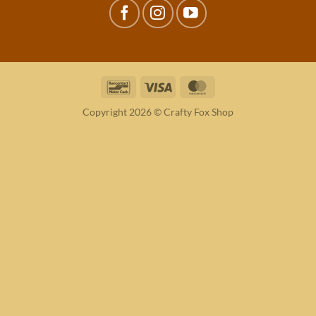
Bancontact
Visa
MasterCard
Copyright 2026 © Crafty Fox Shop