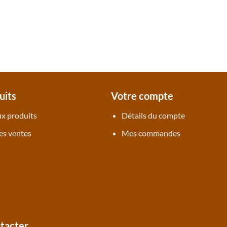
uits
Votre compte
x produits
Détails du compte
es ventes
Mes commandes
tacter