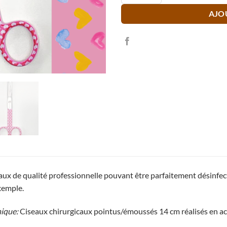
AJO
aux de qualité professionnelle pouvant être parfaitement désinfe
xemple.
nique:
Ciseaux chirurgicaux pointus/émoussés 14 cm réalisés en a