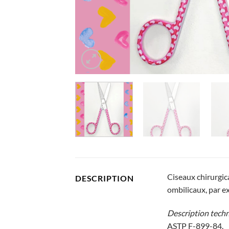
Ciseaux chirurgic
DESCRIPTION
ombilicaux, par e
Description tech
ASTP F-899-84.