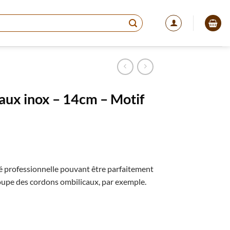
aux inox – 14cm – Motif
é professionnelle pouvant être parfaitement
el
oupe des cordons ombilicaux, par exemple.
75.
 inox – 14cm – Motif cœurs