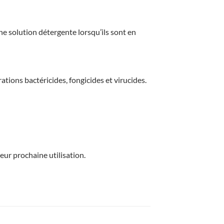
ne solution détergente lorsqu’ils sont en
tions bactéricides, fongicides et virucides.
eur prochaine utilisation.