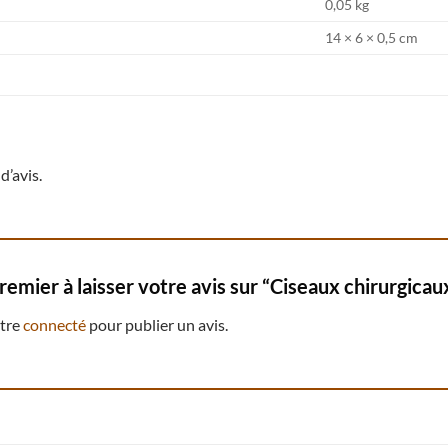
0,05 kg
14 × 6 × 0,5 cm
d’avis.
remier à laisser votre avis sur “Ciseaux chirurgic
être
connecté
pour publier un avis.