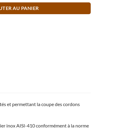
UTER AU PANIER
ctés et permettant la coupe des cordons
cier inox AISI-410 conformément à la norme