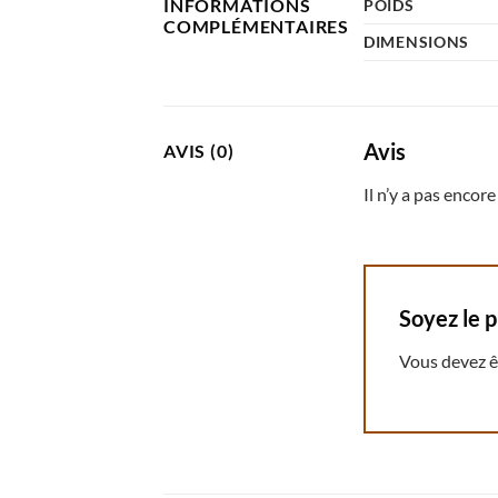
INFORMATIONS
POIDS
COMPLÉMENTAIRES
DIMENSIONS
Avis
AVIS (0)
Il n’y a pas encore 
Soyez le p
Vous devez 