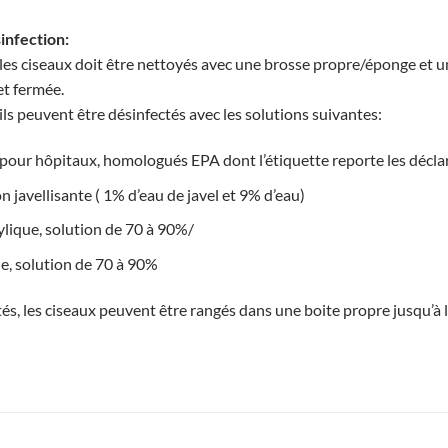
infection:
, les ciseaux doit être nettoyés avec une brosse propre/éponge et u
et fermée.
ils peuvent être désinfectés avec les solutions suivantes:
pour hôpitaux, homologués EPA dont l’étiquette reporte les déclara
 javellisante ( 1% d’eau de javel et 9% d’eau)
ylique, solution de 70 à 90%/
ue, solution de 70 à 90%
és, les ciseaux peuvent être rangés dans une boite propre jusqu’à l