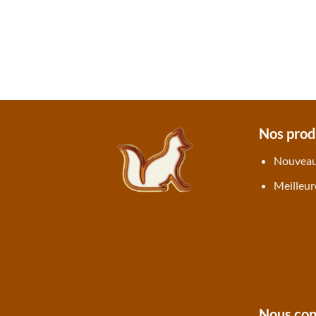
Nos prod
Nouveau
Meilleur
Nous con