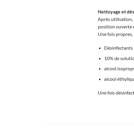
Nettoyage et dés
Après utilisation
position ouverte 
Une fois propres, 
Désinfectants 
10% de solution
alcool isoprop
alcool éthyliq
Une fois désinfect