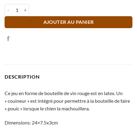
quantité de Bouteille de vin rouge
AJOUTER AU PANIER
DESCRIPTION
Ce jeu en forme de bouteille de vin rouge est en latex. Un
« couineur » est intégré pour permettre à la bouteille de faire
« pouic » lorsque le chien la machouillera.
Dimensions: 24×7.5x3cm