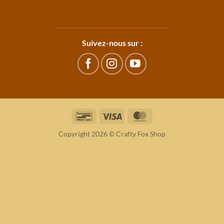
Suivez-nous sur :
Bancontact
Visa
MasterCard
Copyright 2026 © Crafty Fox Shop