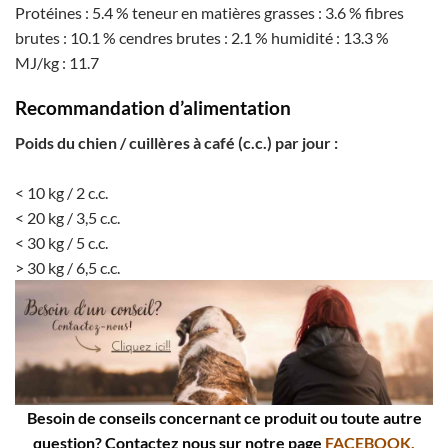
Protéines : 5.4 % teneur en matières grasses : 3.6 % fibres
brutes : 10.1 % cendres brutes : 2.1 % humidité : 13.3 %
MJ/kg : 11.7
Recommandation d’alimentation
Poids du chien / cuillères à café (c.c.) par jour :
< 10 kg / 2 c.c.
< 20 kg / 3,5 c.c.
< 30 kg / 5 c.c.
> 30 kg / 6,5 c.c.
Besoin de conseils concernant ce produit ou toute autre
question? Contactez nous sur notre page
FACEBOOK.