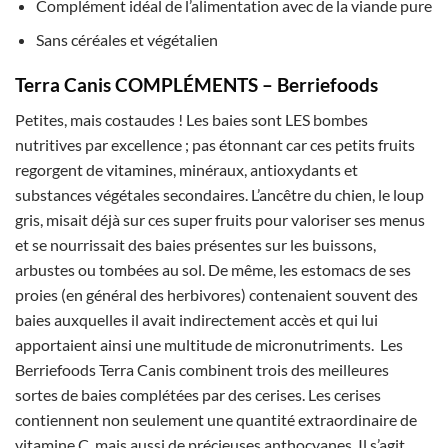
Complément idéal de l’alimentation avec de la viande pure
Sans céréales et végétalien
Terra Canis COMPLÉMENTS – Berriefoods
Petites, mais costaudes ! Les baies sont LES bombes
nutritives par excellence ; pas étonnant car ces petits fruits
regorgent de vitamines, minéraux, antioxydants et
substances végétales secondaires. L’ancêtre du chien, le loup
gris, misait déjà sur ces super fruits pour valoriser ses menus
et se nourrissait des baies présentes sur les buissons,
arbustes ou tombées au sol. De même, les estomacs de ses
proies (en général des herbivores) contenaient souvent des
baies auxquelles il avait indirectement accès et qui lui
apportaient ainsi une multitude de micronutriments. Les
Berriefoods Terra Canis combinent trois des meilleures
sortes de baies complétées par des cerises. Les cerises
contiennent non seulement une quantité extraordinaire de
vitamine C, mais aussi de précieuses anthocyanes. Il s’agit