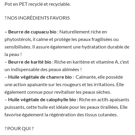
Pot en PET recyclé et recyclable.
? NOS INGRÉDIENTS FAVORIS
– Beurre de cupuacu bio
: Naturellement riche en
phytostérols, il calme et protège les peaux fragilisées ou
sensibilisées. Il assure également une hydratation durable de
la peau !
–
Beurre de karité bio
: Riche en karitène et vitamine A, c’est
un indispensable des peaux abîmées !
–
Huile végétale de chanvre bio
: Calmante, elle possède
une action apaisante sur les rougeurs et les irritations. Elle
également connue pour revitaliser les peaux sèches.
–
Huile végétale de calophylle bio :
Riche en actifs apaisants
puissants, cette huile est idéale pour les peaux tiraillées. Elle
favorise également la régénération des tissus cutanées.
? POUR QUI ?