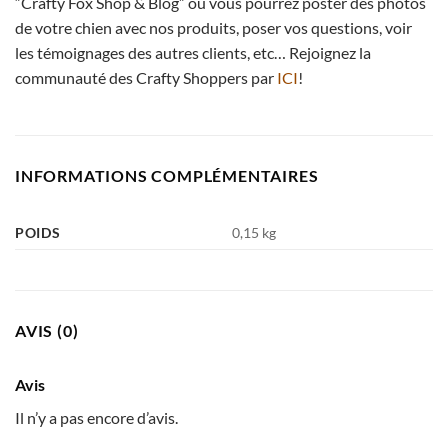
“Crafty Fox Shop & Blog” où vous pourrez poster des photos
de votre chien avec nos produits, poser vos questions, voir
les témoignages des autres clients, etc… Rejoignez la
communauté des Crafty Shoppers par
ICI
!
INFORMATIONS COMPLÉMENTAIRES
POIDS
0,15 kg
AVIS (0)
Avis
Il n’y a pas encore d’avis.