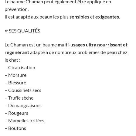
Le baume Chaman peut également être appliqué en
prévention.
Il est adapté aux peaux les plus
sensibles
et
exigeantes
.
⭐ SES QUALITÉS
Le Chaman est un baume
multi-usages ultra nourrissant et
régénérant
adapté à de nombreux problèmes de peau chez
le chat :
– Cicatrisation
– Morsure
– Blessure
– Coussinets secs
– Truffe sèche
– Démangeaisons
– Rougeurs
– Mamelles irritées
– Boutons