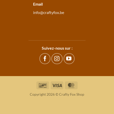
Email
info@craftyfox.be
Suivez-nous sur :
Bancontact
Visa
MasterCard
Copyright 2026 © Crafty Fox Shop