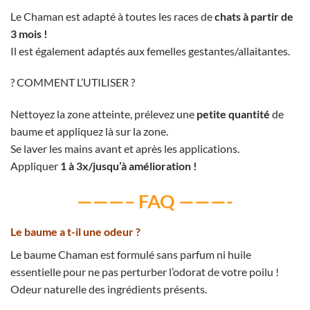
Le Chaman est adapté à toutes les races de
chats à partir de
3 mois !
Il est également adaptés aux femelles gestantes/allaitantes.
? COMMENT L’UTILISER ?
Nettoyez la zone atteinte, prélevez une
petite quantité
de
baume et appliquez là sur la zone.
Se laver les mains avant et après les applications.
Appliquer
1 à 3x/jusqu’à amélioration !
———– FAQ ———-
Le baume a t-il une odeur ?
Le baume Chaman est formulé sans parfum ni huile
essentielle pour ne pas perturber l’odorat de votre poilu !
Odeur naturelle des ingrédients présents.