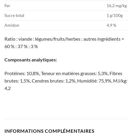
Fer
16,2 mg/kg
Sucre total
1 g/100g
Amidon
4,9 %
Ratio : viande : légumes/fruits/herbes : autres ingrédients =
60 % : 37 % : 3 %
Composants analytiques:
Protéines: 10,8%, Teneur en matières grasses: 5,3%, Fibres
brutes: 1,5%, Cendres brutes: 1,2%, Humidité: 75,9%, MJ/kg:
4,2
INFORMATIONS COMPLÉMENTAIRES