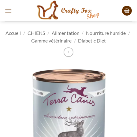
Passer
au
contenu
Accueil
/
CHIENS
/
Alimentation
/
Nourriture humide
/
Gamme vétérinaire
/
Diabetic Diet