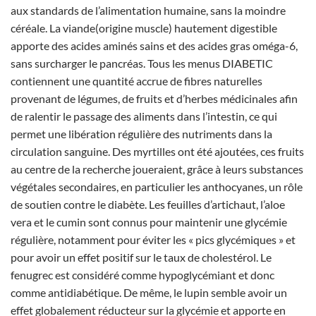
aux standards de l’alimentation humaine, sans la moindre
céréale. La viande(origine muscle) hautement digestible
apporte des acides aminés sains et des acides gras oméga-6,
sans surcharger le pancréas. Tous les menus DIABETIC
contiennent une quantité accrue de fibres naturelles
provenant de légumes, de fruits et d’herbes médicinales afin
de ralentir le passage des aliments dans l’intestin, ce qui
permet une libération régulière des nutriments dans la
circulation sanguine. Des myrtilles ont été ajoutées, ces fruits
au centre de la recherche joueraient, grâce à leurs substances
végétales secondaires, en particulier les anthocyanes, un rôle
de soutien contre le diabète. Les feuilles d’artichaut, l’aloe
vera et le cumin sont connus pour maintenir une glycémie
régulière, notamment pour éviter les « pics glycémiques » et
pour avoir un effet positif sur le taux de cholestérol. Le
fenugrec est considéré comme hypoglycémiant et donc
comme antidiabétique. De même, le lupin semble avoir un
effet globalement réducteur sur la glycémie et apporte en