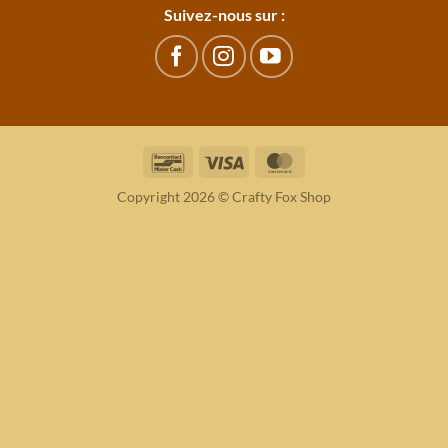
Suivez-nous sur :
Bancontact
Visa
MasterCard
Copyright 2026 © Crafty Fox Shop