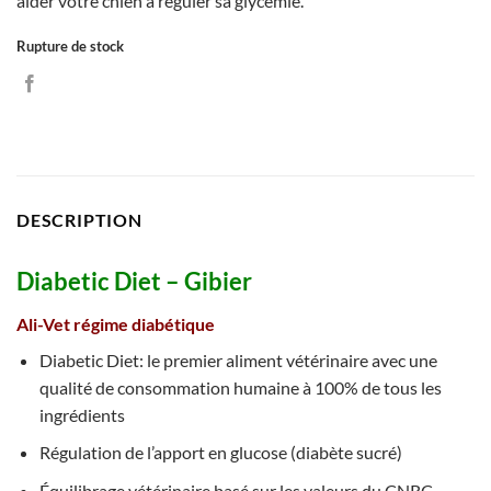
aider votre chien à réguler sa glycémie.
Rupture de stock
DESCRIPTION
Diabetic Diet – Gibier
Ali-Vet régime diabétique
Diabetic Diet: le premier aliment vétérinaire avec une
qualité de consommation humaine à 100% de tous les
ingrédients
Régulation de l’apport en glucose (diabète sucré)
Équilibrage vétérinaire basé sur les valeurs du CNRC