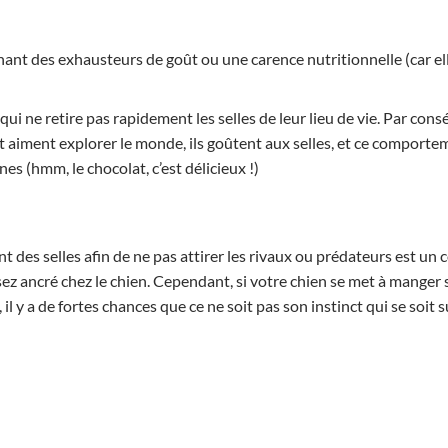
ant des exhausteurs de goût ou une carence nutritionnelle (car 
ui ne retire pas rapidement les selles de leur lieu de vie. Par con
 aiment explorer le monde, ils goûtent aux selles, et ce comporte
nes (hmm, le chocolat, c’est délicieux !)
des selles afin de ne pas attirer les rivaux ou prédateurs est u
sez ancré chez le chien. Cependant, si votre chien se met à manger 
 il y a de fortes chances que ce ne soit pas son instinct qui se soit