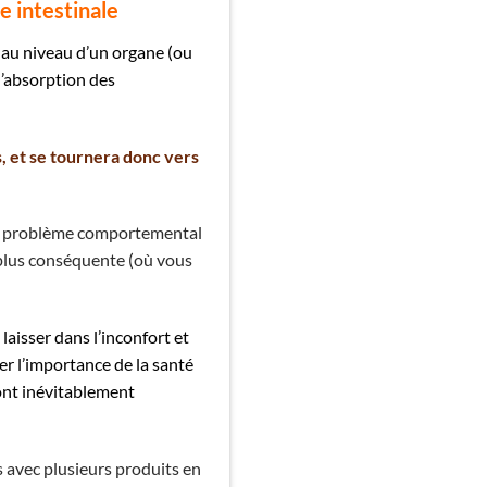
e intestinale
e au niveau d’un organe (ou
d’absorption des
s, et se tournera donc vers
 un problème comportemental
plus conséquente (où vous
laisser dans l’inconfort et
r l’importance de la santé
vont inévitablement
ts avec plusieurs produits en