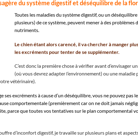
agère du système digestif et déséquilibre de la flor
Toutes les maladies du système digestif, ou un déséquilibr
plusieurs) de ce système, peuvent mener à des problèmes 
nutriments.
Le chien étant alors carencé, il va chercher à manger plu
les excréments pour tenter de se supplémenter.
C’est donc la première chose à vérifier avant d’envisager
(où vous devrez adapter l’environnement) ou une maladie 
otre vétérinaire).
ge ses excréments à cause d’un déséquilibre, vous ne pouvez pas le 
cause comportementale (premièrement car on ne doit jamais néglige
uite, parce que toutes vos tentatives sur le plan comportemental 
ouffre d’inconfort digestif, je travaille sur plusieurs plans et aspec