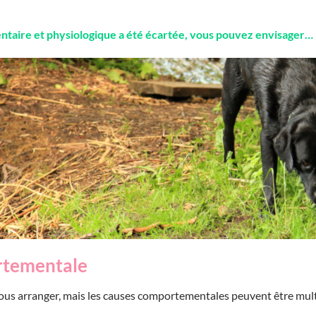
entaire et physiologique a été écartée, vous pouvez envisager…
rtementale
vous arranger, mais les causes comportementales peuvent être mult