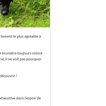
tement le plus agréable à
or brunâtre toujours coincé
al, il ne voit pas pourquoi
découvrir !
xhaustive dans l’espoir de