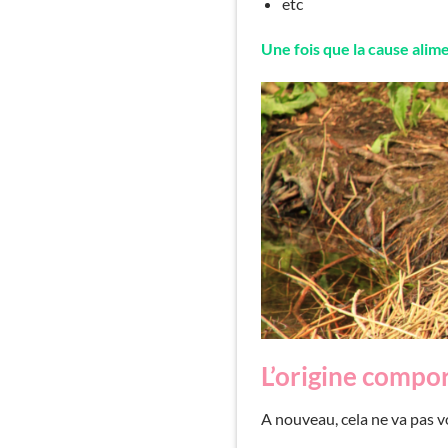
etc
Une fois que la cause alim
L’origine compo
A nouveau, cela ne va pas 