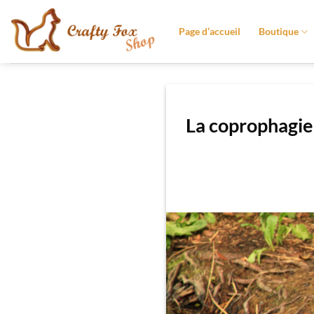
Passer
au
Page d’accueil
Boutique
contenu
La coprophagie