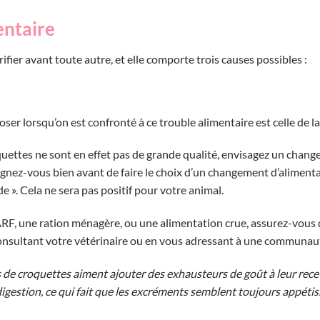
entaire
rifier avant toute autre, et elle comporte trois causes possibles :
ser lorsqu’on est confronté à ce trouble alimentaire est celle de la
uettes ne sont en effet pas de grande qualité, envisagez un chan
ignez-vous bien avant de faire le choix d’un changement d’alimenta
de ». Cela ne sera pas positif pour votre animal.
ARF, une ration ménagère, ou une alimentation crue, assurez-vous
onsultant votre vétérinaire ou en vous adressant à une communaut
 de croquettes aiment ajouter des exhausteurs de goût à leur rece
digestion, ce qui fait que les excréments semblent toujours appétis