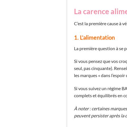
La carence alim
C’est la première cause à vé
1. L’alimentation
La première question à se po
Si vous pensez que vos croq
seul, pas cinquante). Rense
les marques « dans l’espoir 
Si vous suivez un régime B
complets et équilibrés en c
À noter : certaines marques
peuvent persister après la 