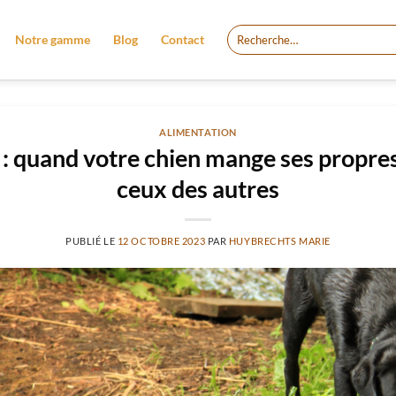
Recherche
Notre gamme
Blog
Contact
pour :
ALIMENTATION
 : quand votre chien mange ses propre
ceux des autres
PUBLIÉ LE
12 OCTOBRE 2023
PAR
HUYBRECHTS MARIE