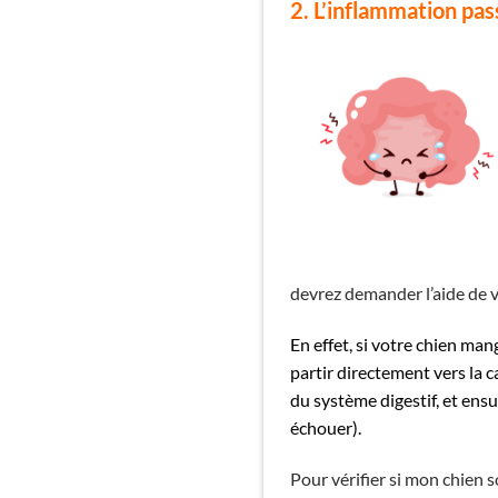
2. L’in
flammation pass
devrez demander l’aide de v
En effet, si votre chien man
partir directement vers la 
du système digestif, et ens
échouer).
Pour vérifier si mon chien s