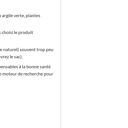
n argile verte, plantes
 choisi le produit
e naturel) souvent trop peu
rez le sac).
pensables à la bonne santé
tre moteur de recherche pour