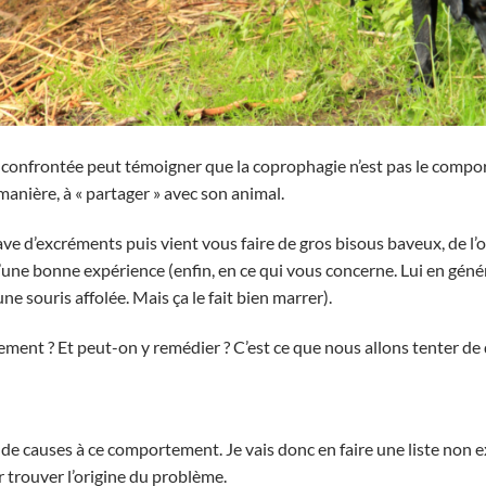
 confrontée peut témoigner que la coprophagie n’est pas le compor
manière, à « partager » avec son animal.
ve d’excréments puis vient vous faire de gros bisous baveux, de l’
 d’une bonne expérience (enfin, en ce qui vous concerne. Lui en génér
ne souris affolée. Mais ça le fait bien marrer).
ment ? Et peut-on y remédier ? C’est ce que nous allons tenter de 
de causes à ce comportement. Je vais donc en faire une liste non e
r trouver l’origine du problème.