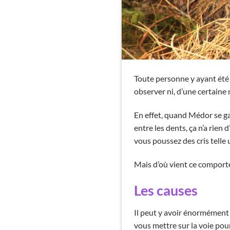
Toute personne y ayant été
observer ni, d’une certaine 
En effet, quand Médor se ga
entre les dents, ça n’a rien
vous poussez des cris telle u
Mais d’où vient ce comporte
Les causes
Il peut y avoir énormément 
vous mettre sur la voie pou