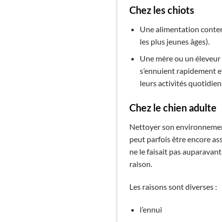
Chez les chiots
Une alimentation conten
les plus jeunes âges).
Une mère ou un éleveur q
s’ennuient rapidement et
leurs activités quotidien
Chez le chien adulte
Nettoyer son environnement 
peut parfois être encore as
ne le faisait pas auparavant,
raison.
Les raisons sont diverses :
l’ennui