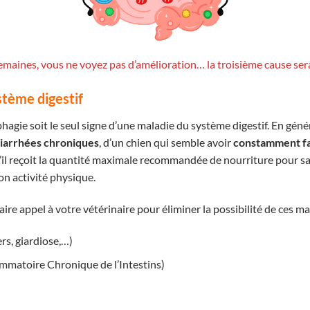
semaines, vous ne voyez pas d’amélioration… la troisième cause sera 
stème digestif
phagie soit le seul signe d’une maladie du système digestif. En génér
iarrhées chroniques
, d’un chien qui semble avoir
constamment f
il reçoit la quantité maximale recommandée de nourriture pour s
son activité physique.
ire appel à votre vétérinaire pour éliminer la possibilité de ces ma
rs, giardiose,…)
mmatoire Chronique de l’Intestins)