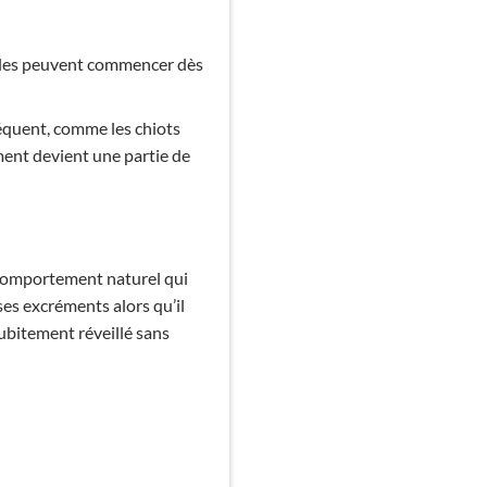
elles peuvent commencer dès
séquent, comme les chiots
ment devient une partie de
n comportement naturel qui
ses excréments alors qu’il
 subitement réveillé sans