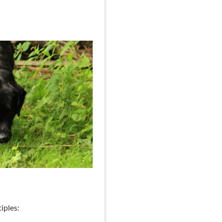
iples: