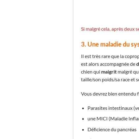
Si malgré cela, après deux 
3. Une maladie du sy
Il est très rare que la copro
est alors accompagnée de
d
chien qui
maigrit
malgré qu’
taille/son poids/sa race et 
Vous devrez bien entendu fa
Parasites intestinaux (ve
une MICI (Maladie Infla
Déficience du pancréas