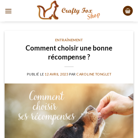
Passer
au
contenu
ENTRAÎNEMENT
Comment choisir une bonne
récompense ?
PUBLIÉ LE
12 AVRIL 2023
PAR
CAROLINE TONGLET