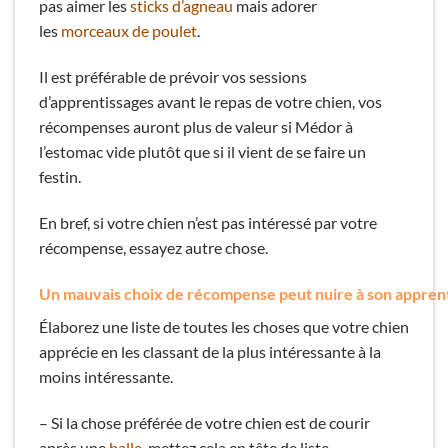
pas aimer les
sticks d’agneau
mais adorer
les
morceaux de poulet
.
Il est préférable de prévoir vos sessions
d’apprentissages avant le repas de votre chien, vos
récompenses auront plus de valeur si Médor à
l’estomac vide plutôt que si il vient de se faire un
festin.
En bref, si votre chien n’est pas intéressé par votre
récompense, essayez autre chose.
Un mauvais choix de récompense peut nuire à son apprent
Élaborez une liste de toutes les choses que votre chien
apprécie en les classant de la plus intéressante à la
moins intéressante.
– Si la chose préférée de votre chien est de courir
après une
balle
, mettez cela en tête de liste.