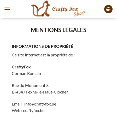
Passer
au
contenu
MENTIONS LÉGALES
INFORMATIONS DE PROPRIÉTÉ
Ce site Internet est la propriété de :
CraftyFox
Corman Romain
Rue du Monument 3
B-4347 Fexhe-le-Haut-Clocher
Email : info@craftyfox.be
Web : craftyfox.be