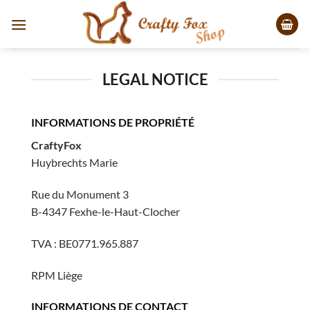
Passer
au
contenu
LEGAL NOTICE
INFORMATIONS DE PROPRIÉTÉ
CraftyFox
Huybrechts Marie
Rue du Monument 3
B-4347 Fexhe-le-Haut-Clocher
TVA : BE0771.965.887
RPM Liège
INFORMATIONS DE CONTACT