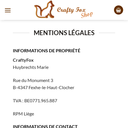
Passer
au
contenu
MENTIONS LÉGALES
INFORMATIONS DE PROPRIÉTÉ
CraftyFox
Huybrechts Marie
Rue du Monument 3
B-4347 Fexhe-le-Haut-Clocher
TVA : BE0771.965.887
RPM Liège
INFORMATIONS DE CONTACT