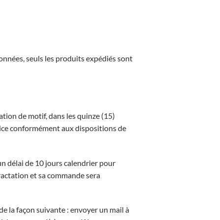
ionnées, seuls les produits expédiés sont
cation de motif, dans les quinze (15)
rvice conformément aux dispositions de
n délai de 10 jours calendrier pour
étractation et sa commande sera
 de la façon suivante : envoyer un mail à