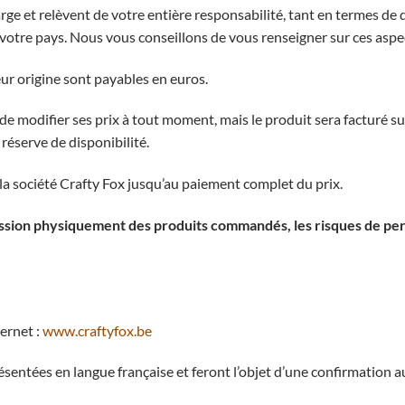
harge et relèvent de votre entière responsabilité, tant en termes d
otre pays. Nous vous conseillons de vous renseigner sur ces aspec
ur origine sont payables en euros.
t de modifier ses prix à tout moment, mais le produit sera facturé s
réserve de disponibilité.
la société Crafty Fox jusqu’au paiement complet du prix.
ession physiquement des produits commandés, les risques de p
ernet :
www.craftyfox.be
ésentées en langue française et feront l’objet d’une confirmation a