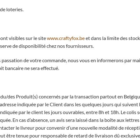
de loteries.
nt visibles sur le site
www.craftyfox.be
et dans la limite des stoc
éserve de disponibilité chez nos fournisseurs.
rès passation de votre commande, nous vous en informerons par ma
 bancaire ne sera effectué.
on du/des Produit(s) concernés par la transaction partout en Belgi
adresse indiquée par le Client dans les quelques jours qui suivent 
indiquée par le client les jours ouvrables, entre 8h et 18h. Le colis
uée. En cas d’absence, un avis sera laissé dans la boîte aux lettres 
ontacter le livreur pour convenir d’une nouvelle modalité de récepti
eut être tenue pour responsable de retard de livraison dû exclusive