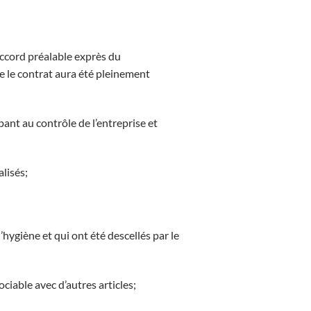
’accord préalable exprès du
e le contrat aura été pleinement
pant au contrôle de l’entreprise et
lisés;
’hygiène et qui ont été descellés par le
ociable avec d’autres articles;