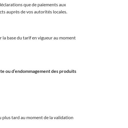
e déclarations que de paiements aux
ts auprès de vos autorités locales.
ur la base du tarif en vigueur au moment
erte ou d’endommagement des produits
u plus tard au moment de la validation