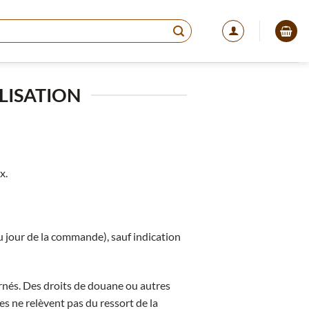
LISATION
x.
u jour de la commande), sauf indication
rnés. Des droits de douane ou autres
es ne relèvent pas du ressort de la