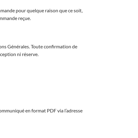
ommande pour quelque raison que ce soit,
commande reçue.
ons Générales. Toute confirmation de
ception ni réserve.
communiqué en format PDF via l’adresse