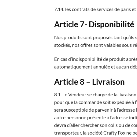
7.14. les contrats de services de paris et 
Article 7- Disponibilité
Nos produits sont proposés tant qu’ils so
stockés, nos offres sont valables sous r
En cas d’indisponibilité de produit ap
automatiquement annulée et aucun débit
Article 8 – Livraison
8.1. Le Vendeur se charge de la livrais
pour que la commande soit expédiée à l’
sera susceptible de parvenir à l’adresse 
autre personne présente à l’adresse indiq
devra d’aller chercher son colis ou de c
transporteur, la société Crafty Fox ne p