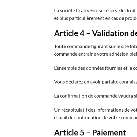
La société Crafty Fox se réserve le dro
et plus particulièrement en cas de prob
Article 4 – Validation
Toute commande figurant sur le site In
commande entraîne votre adhésion pleine
L’ensemble des données fournies et la c
Vous déclarez en avoir parfaite connais
La confirmation de commande vaudra sig
Un récapitulatif des informations de v
e-mail de confirmation de votre comma
Article 5 – Paiement