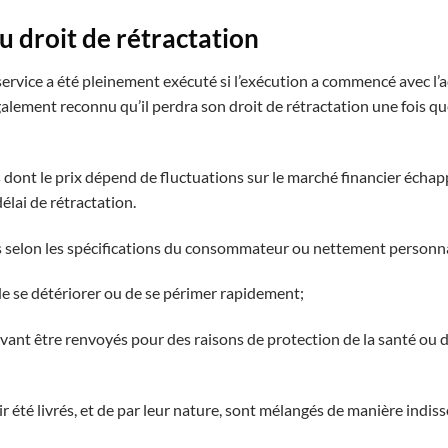
u droit de rétractation
e service a été pleinement exécuté si l’exécution a commencé avec l
ement reconnu qu’il perdra son droit de rétractation une fois qu
es dont le prix dépend de fluctuations sur le marché financier échap
élai de rétractation.
és selon les spécifications du consommateur ou nettement personna
 de se détériorer ou de se périmer rapidement;
uvant être renvoyés pour des raisons de protection de la santé ou d
ir été livrés, et de par leur nature, sont mélangés de manière indiss