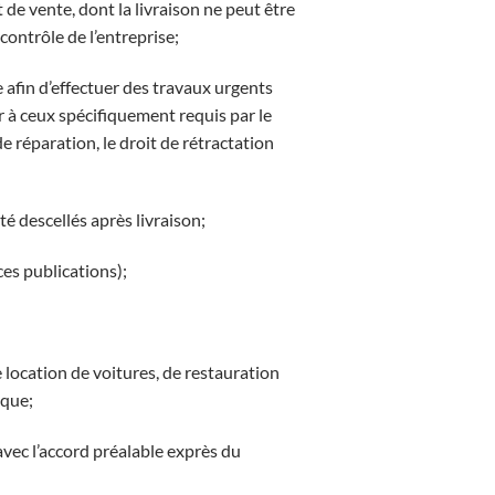
 de vente, dont la livraison ne peut être
contrôle de l’entreprise;
 afin d’effectuer des travaux urgents
ter à ceux spécifiquement requis par le
 réparation, le droit de rétractation
té descellés après livraison;
ces publications);
e location de voitures, de restauration
ique;
vec l’accord préalable exprès du