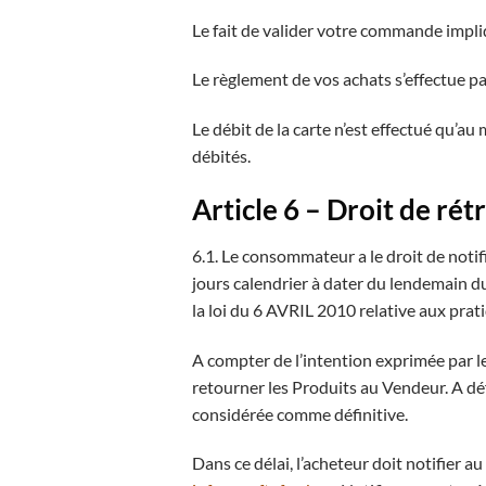
Le fait de valider votre commande impliq
Le règlement de vos achats s’effectue pa
Le débit de la carte n’est effectué qu’a
débités.
Article 6 – Droit de rét
6.1. Le consommateur a le droit de notifie
jours calendrier à dater du lendemain d
la loi du 6 AVRIL 2010 relative aux pra
A compter de l’intention exprimée par le
retourner les Produits au Vendeur. A déf
considérée comme définitive.
Dans ce délai, l’acheteur doit notifier a