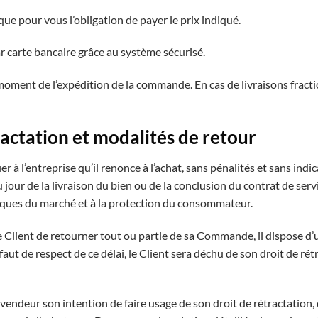
ue pour vous l’obligation de payer le prix indiqué.
r carte bancaire grâce au système sécurisé.
u moment de l’expédition de la commande. En cas de livraisons fract
ractation et modalités de retour
r à l’entreprise qu’il renonce à l’achat, sans pénalités et sans indi
u jour de la livraison du bien ou de la conclusion du contrat de se
tiques du marché et à la protection du consommateur.
 Client de retourner tout ou partie de sa Commande, il dispose d’u
aut de respect de ce délai, le Client sera déchu de son droit de r
u vendeur son intention de faire usage de son droit de rétractation,