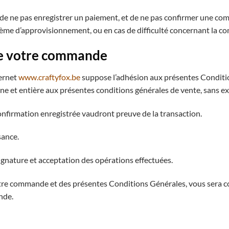
it de ne pas enregistrer un paiement, et de ne pas confirmer une c
lème d’approvisionnement, ou en cas de difficulté concernant la 
 de votre commande
ternet
www.craftyfox.be
suppose l’adhésion aux présentes Conditi
 et entière aux présentes conditions générales de vente, sans ex
onfirmation enregistrée vaudront preuve de la transaction.
sance.
nature et acceptation des opérations effectuées.
otre commande et des présentes Conditions Générales, vous sera 
nde.