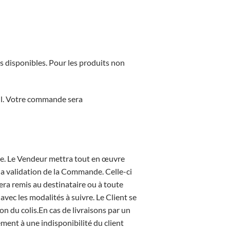
ks disponibles. Pour les produits non
il. Votre commande sera
que. Le Vendeur mettra tout en œuvre
la validation de la Commande. Celle-ci
 sera remis au destinataire ou à toute
avec les modalités à suivre. Le Client se
on du colis.En cas de livraisons par un
ment à une indisponibilité du client