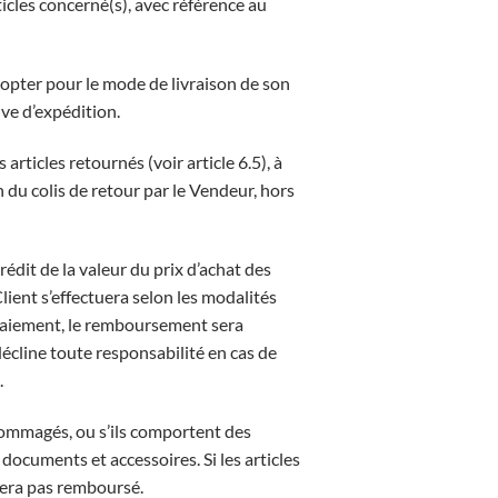
icles concerné(s), avec référence au
 opter pour le mode de livraison de son
uve d’expédition.
 articles retournés (voir article 6.5), à
n du colis de retour par le Vendeur, hors
édit de la valeur du prix d’achat des
lient s’effectuera selon les modalités
 paiement, le remboursement sera
écline toute responsabilité en cas de
.
endommagés, ou s’ils comportent des
documents et accessoires. Si les articles
 sera pas remboursé.