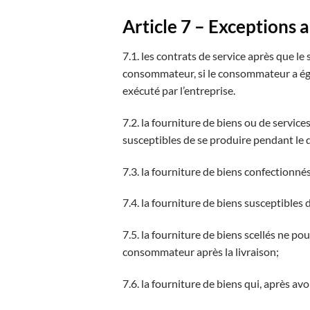
Article 7 – Exceptions a
7.1. les contrats de service après que l
consommateur, si le consommateur a égal
exécuté par l’entreprise.
7.2. la fourniture de biens ou de servic
susceptibles de se produire pendant le d
7.3. la fourniture de biens confectionn
7.4. la fourniture de biens susceptibles
7.5. la fourniture de biens scellés ne po
consommateur après la livraison;
7.6. la fourniture de biens qui, après avo