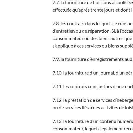
7.7. la fourniture de boissons alcoolisé
effectuée qu’après trente jours et dont 
7.8. les contrats dans lesquels le conso
d’entretien ou de réparation. Si, à l’occa
consommateur ou des biens autres que le
s’applique à ces services ou biens supp
7.9. la fourniture d’enregistrements audi
7.10. la fourniture d’un journal, d’un p
7.11. les contrats conclus lors d’une en
7.12. la prestation de services d’héberge
ou de services liés à des activités de lo
7.13. la fourniture d’un contenu numéri
consommateur, lequel a également reconn