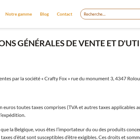
Recherche
Notre gamme
Blog
Contact
pour :
ONS GÉNÉRALES DE VENTE ET D'UTI
ventes par la société « Crafty Fox » rue du monument 3, 4347 Rolou
en euros toutes taxes comprises (TVA et autres taxes applicables a
d’expédition.
que la Belgique, vous êtes l’importateur du ou des produits conce
 taxes d’état sont susceptibles d’être exigibles. Ces droits et somm