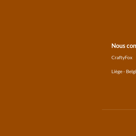
Nous con
CraftyFox
Liège - Belg