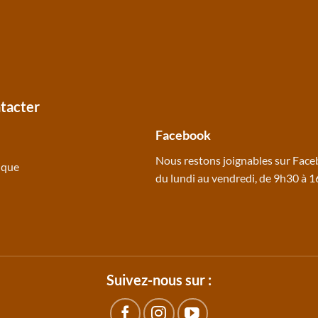
tacter
Facebook
Nous restons joignables sur
Face
ique
du lundi au vendredi, de 9h30 à 
Suivez-nous sur :