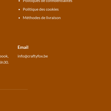
Politiques de confidentialités
Politique des cookies
Méthodes de livraison
Email
book
,
info@craftyfox.be
16h30.